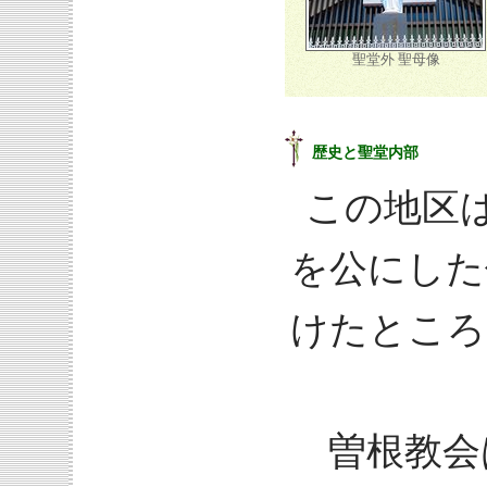
聖堂外 聖母像
歴史と聖堂内部
この地区
を公にした
けたところ
曽根教会は、