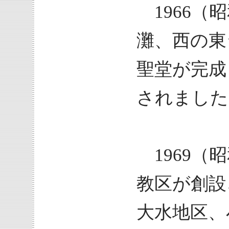
1966（昭
灘、西の東
聖堂が完成
されました
1969（
教区が創設さ
大水地区、