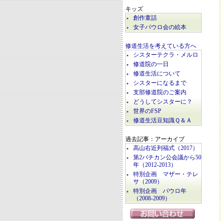
キッズ
創作童話
女子パウロ会の絵本
修道生活を考えている方へ
シスターテクラ・メルロ
修道院の一日
修道生活について
シスターになるまで
支部修道院のご案内
どうしてシスターに？
世界のFSP
修道生活豆知識Ｑ＆Ａ
過去記事：アーカイブ
高山右近列福式（2017）
第2バチカン公会議から50
年（2012-2013）
特別企画 マザー・テレ
サ（2009）
特別企画 パウロ年
（2008-2009）