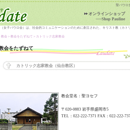
聖パウロ
オンラインショップ
──Shop Pauline
会（女子パウロ会）は、社会的コミュニケーションのために創立された、キリスト教（カト
＞教会＞
教会をたずねて
＞カトリック志家教会
教会をたずねて
カトリック志家教会（仙台教区）
教会堂名：聖ヨセフ
〒020-0883 岩手県盛岡市5
TEL：022-222-7371 FAX：022-222-73