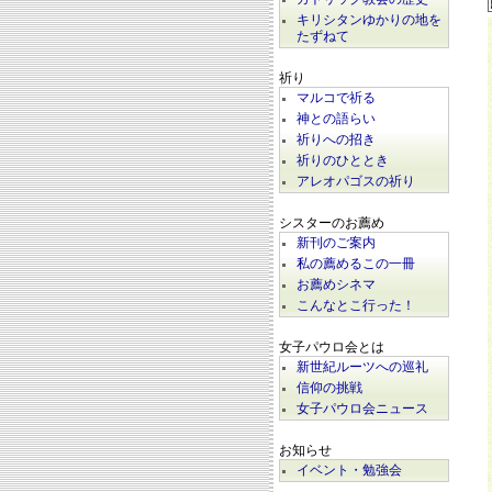
キリシタンゆかりの地を
たずねて
祈り
マルコで祈る
神との語らい
祈りへの招き
祈りのひととき
アレオパゴスの祈り
シスターのお薦め
新刊のご案内
私の薦めるこの一冊
お薦めシネマ
こんなとこ行った！
女子パウロ会とは
新世紀ルーツへの巡礼
信仰の挑戦
女子パウロ会ニュース
お知らせ
イベント・勉強会